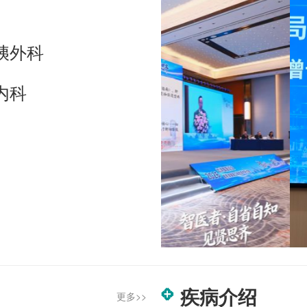
胰外科
内科
疾病介绍
更多>>