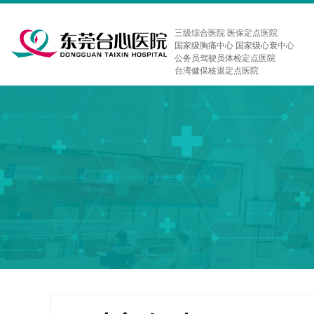
三级综合医院 医保定点医院
国家级胸痛中心 国家级心衰中心
公务员驾驶员体检定点医院
台湾健保核退定点医院