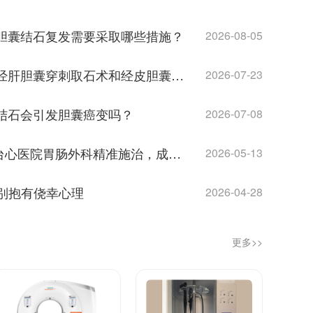
预防胆囊结石复发需要采取哪些措施？
2026-08-05
取石保胆·第19问 | 经皮经肝胆囊穿刺取石术和经皮胆囊穿刺取石术有何不同？
2026-07-23
胆囊结石会引发胆囊癌变吗？
2026-07-08
腹痛半年竟是结肠癌！台心医院胃肠外科精准施治，成功实施右半结肠扩大根治术
2026-05-13
别抱有侥幸心理
2026-04-28
更多>>