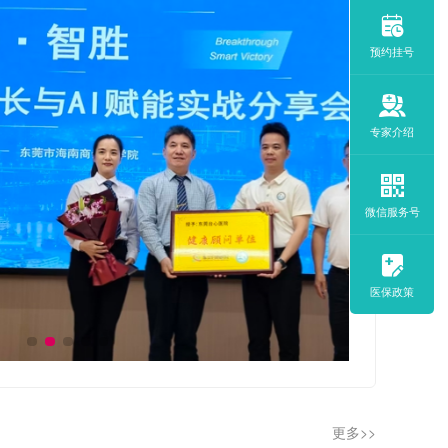
预约挂号
专家介绍
微信服务号
医保政策
更多>>