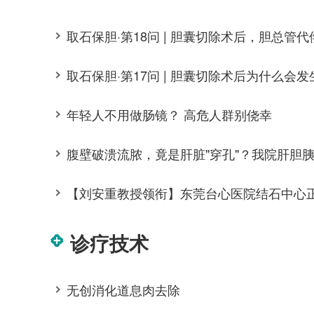
取石保胆·第17问 | 胆囊切除术后为什么会
年轻人不用做肠镜？ 高危人群别侥幸
诊疗技术
无创消化道息肉去除