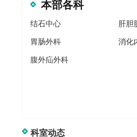
本部各科
结石中心
肝胆
胃肠外科
消化
腹外疝外科
科室动态