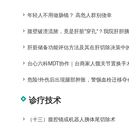
年轻人不用做肠镜？ 高危人群别侥幸
肝脏储备功能评估方法及其在肝切除决策中
危险!外伤后出现腿部肿胀，警惕血栓迁移夺命
诊疗技术
（十三）腹腔镜或机器人胰体尾切除术