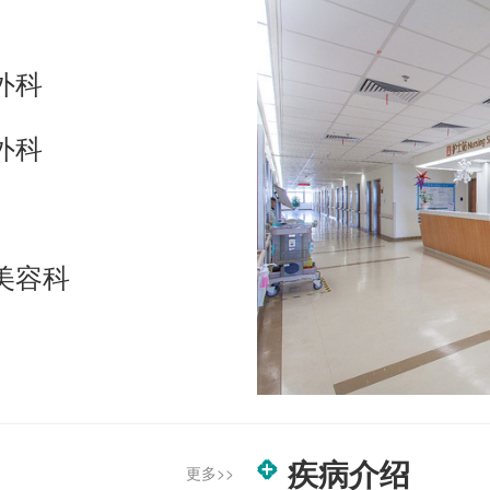
外科
外科
美容科
疾病介绍
更多>>