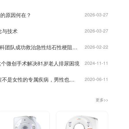
”的原因何在？
2026-03-27
念与技术
2026-03-27
腹痛9天险丢命！我院外科团队成功救治急性结石性梗阻性胆囊炎患者
2026-02-22
.这个微创手术解决81岁老人排尿困境
2024-11-11
【台心医院】乳腺增生症不是女性的专属疾病，男性也会患！
2020-06-11
更多>>