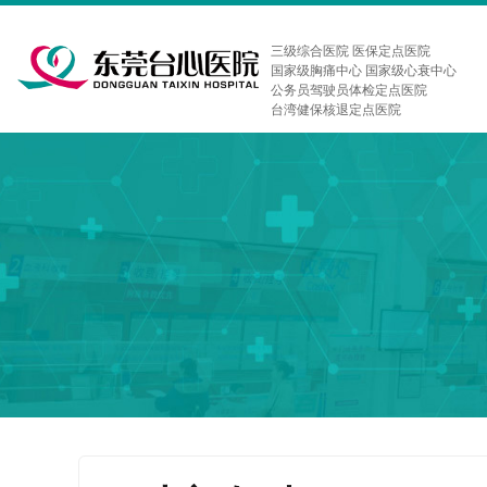
三级综合医院 医保定点医院
国家级胸痛中心 国家级心衰中心
公务员驾驶员体检定点医院
台湾健保核退定点医院