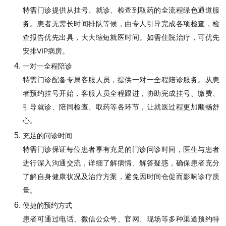
特需门诊提供从挂号、就诊、检查到取药的全流程绿色通道服
务。患者无需长时间排队等候，由专人引导完成各项检查，检
查报告优先出具，大大缩短就医时间。如需住院治疗，可优先
安排VIP病房。
一对一全程陪诊
特需门诊配备专属客服人员，提供一对一全程陪诊服务。从患
者预约挂号开始，客服人员全程跟进，协助完成挂号、缴费、
引导就诊、陪同检查、取药等各环节，让就医过程更加顺畅舒
心。
充足的问诊时间
特需门诊保证每位患者享有充足的门诊问诊时间，医生与患者
进行深入沟通交流，详细了解病情、解答疑惑，确保患者充分
了解自身健康状况及治疗方案，避免因时间仓促而影响诊疗质
量。
便捷的预约方式
患者可通过电话、微信公众号、官网、现场等多种渠道预约特