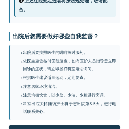
上述住院规定违者将按法规处理，敬请配
合。
出院后您需要做好哪些自我监督？
出院后要按照医生的嘱咐按时服药。
依医生建议按时回院复查，如有医护人员指导需立即
回诊的症状，请立即拨打科室电话询问。
根据医生建议适量运动，定期复查。
注意居家环境清洁。
注意均衡饮食，以少盐、少油、少糖进行烹调。
科室出院关怀随访护士将于您出院第3-5天，进行电
话联系关心。