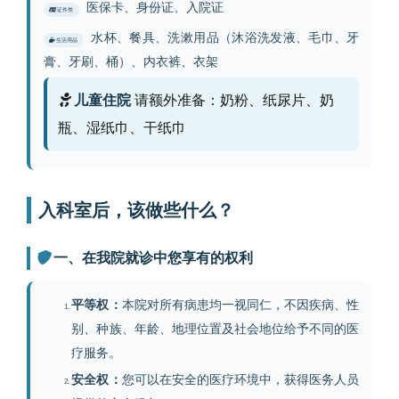
医保卡、身份证、入院证
证件类
水杯、餐具、洗漱用品（沐浴洗发液、毛巾、牙
生活用品
膏、牙刷、桶）、内衣裤、衣架
儿童住院
请额外准备：奶粉、纸尿片、奶
瓶、湿纸巾、干纸巾
入科室后，该做些什么？
一、在我院就诊中您享有的权利
平等权：
本院对所有病患均一视同仁，不因疾病、性
别、种族、年龄、地理位置及社会地位给予不同的医
疗服务。
安全权：
您可以在安全的医疗环境中，获得医务人员