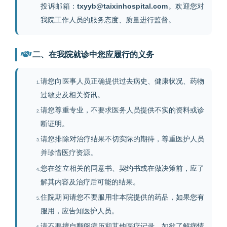
投诉邮箱：
txyyb@taixinhospital.com
。欢迎您对
我院工作人员的服务态度、质量进行监督。
二、在我院就诊中您应履行的义务
请您向医事人员正确提供过去病史、健康状况、药物
过敏史及相关资讯。
请您尊重专业，不要求医务人员提供不实的资料或诊
断证明。
请您排除对治疗结果不切实际的期待，尊重医护人员
并珍惜医疗资源。
您在签立相关的同意书、契约书或在做决策前，应了
解其内容及治疗后可能的结果。
住院期间请您不要服用非本院提供的药品，如果您有
服用，应告知医护人员。
请不要擅自翻阅病历和其他医疗记录，如欲了解病情