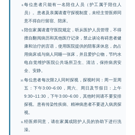
每位患者只能有一名陪住人员（护工属于陪住人
员）。患者及亲属请遵守探视制度，未经主管医师同
意不得自行留宿、陪床。
陪住家属请遵守医院规定，听从医护人员管理，不得
擅自翻阅病历和其他医疗记录，禁止谈论有碍患者健
康和治疗的言语，使用医院提供的陪客床休息，勿占
用病床或与病人同睡一张床，并且爱护公物，节约水
电自觉维护医院公共场所卫生、清洁，保持病房安
全、安静。
每位患者每次限2人同时探视，探视时间：周一至周
五：下午3:00~6:00，周六、周日及节假日：上午
9:30~11:30，下午3:00~6:00，其他时间请不要安排
探视。患有传染性疾病、精神病患者不要进入病房探
视。
经医师同意，请在家属或陪护人员的协助下进行洗
澡。