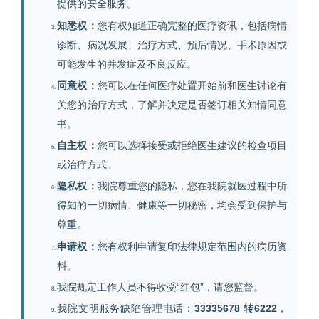
提供的安全服务。
知悉权：
您有权知道正确完整的医疗资讯，包括病情
诊断、病况发展、治疗方式、预后情况、手术原因或
可能发生的并发症及不良反应。
同意权：
您可以在任何医疗处置开始前和医生讨论有
关您的治疗方式，了解并决定是否签订相关知情同意
书。
自主权：
您可以选择接受或拒绝医生建议的检查项目
或治疗方式。
隐私权：
我院尊重您的隐私，您在我院就医过程中所
得知的一切病情、健康等一切秘密，均会受到保护与
尊重。
申请权：
您有权利申请复印法律规定范围内的病历资
料。
我院规定工作人员不得收受“红包”，请您监督。
我院文明服务缺陷管理电话：
33335678 转6222
，