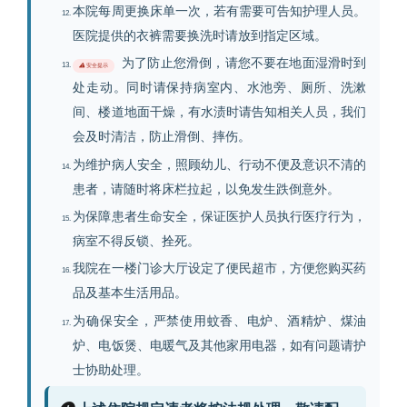
本院每周更换床单一次，若有需要可告知护理人员。
医院提供的衣裤需要换洗时请放到指定区域。
为了防止您滑倒，请您不要在地面湿滑时到
安全提示
处走动。同时请保持病室内、水池旁、厕所、洗漱
间、楼道地面干燥，有水渍时请告知相关人员，我们
会及时清洁，防止滑倒、摔伤。
为维护病人安全，照顾幼儿、行动不便及意识不清的
患者，请随时将床栏拉起，以免发生跌倒意外。
为保障患者生命安全，保证医护人员执行医疗行为，
病室不得反锁、拴死。
我院在一楼门诊大厅设定了便民超市，方便您购买药
品及基本生活用品。
为确保安全，严禁使用蚊香、电炉、酒精炉、煤油
炉、电饭煲、电暖气及其他家用电器，如有问题请护
士协助处理。